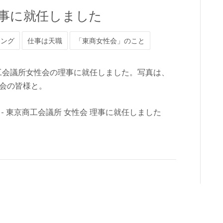
理事に就任しました
ィング
仕事は天職
「東商女性会」のこと
商工会議所女性会の理事に就任しました。写真は、
会の皆様と。