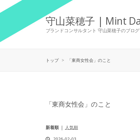
守山菜穂子 | Mint Da
ブランドコンサルタント 守山菜穂子のブログ
トップ
>
「東商女性会」のこと
「東商女性会」のこと
新着順
人気順
2026
-
02
-
03