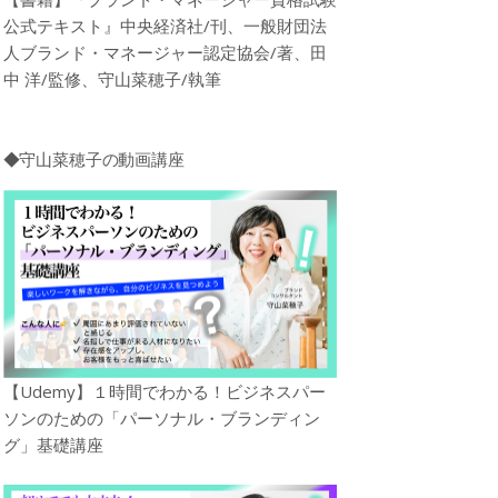
公式テキスト』中央経済社/刊、一般財団法
人ブランド・マネージャー認定協会/著、田
中 洋/監修、守山菜穂子/執筆
◆守山菜穂子の動画講座
【Udemy】１時間でわかる！ビジネスパー
ソンのための「パーソナル・ブランディン
グ」基礎講座