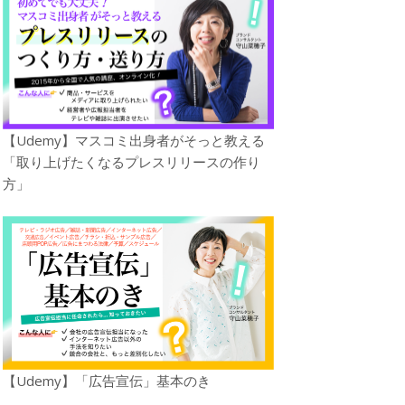
【Udemy】マスコミ出身者がそっと教える
「取り上げたくなるプレスリリースの作り
方」
【Udemy】「広告宣伝」基本のき