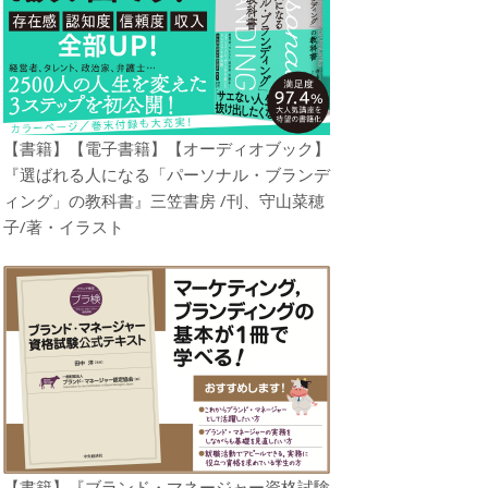
【書籍】【電子書籍】【オーディオブック】
『選ばれる人になる「パーソナル・ブランデ
ィング」の教科書』三笠書房 /刊、守山菜穂
子/著・イラスト
【書籍】『ブランド・マネージャー資格試験